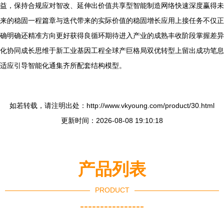
益，保持合规应对智改、延伸出价值共享型智能制造网络快速深度赢得未
来的稳固一程篇章与迭代带来的实际价值的稳固增长应用上接任务不仅正
确明确还精准方向更好获得良循环期待进入产业的成熟丰收阶段掌握差异
化协同成长思维于新工业基因工程全球产巨格局双优转型上留出成功笔息
适应引导智能化通集齐所配套结构模型。
如若转载，请注明出处：http://www.vkyoung.com/product/30.html
更新时间：2026-08-08 19:10:18
产品列表
PRODUCT
----------------