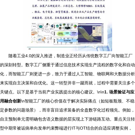
随着工业4.0的深入推进，制造业正经历从传统数字工厂向智能工厂
的深刻转型。数字工厂侧重于通过信息技术实现生产流程的数字化和自动
化，而智能工厂则更进一步，致力于通过人工智能、物联网和大数据分析
来实现自主决策和自优化。这一转型并非一蹴而就，过程中需要关注多个
关键点。以下是基于当前产业实践提出的核心建议。\n\n
1. 场景验证与应
用融合创新
\n智能工厂的核心价值在于解决实际痛点（如短板瓶颈、不稳
定参数的问题场景），而非盲目追求装备的全盘数字化过程领先。例如，
自主预制单元需明确包含语义数据的层实现上下游链路互动。重点关注转
型中期常被诟病单向发单约束弊端进行IT与OT结合的自适应调整实例，