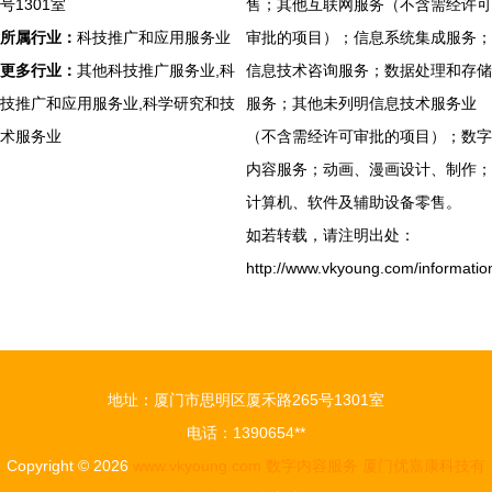
号1301室
售；其他互联网服务（不含需经许可
所属行业：
科技推广和应用服务业
审批的项目）；信息系统集成服务；
更多行业：
其他科技推广服务业,科
信息技术咨询服务；数据处理和存储
技推广和应用服务业,科学研究和技
服务；其他未列明信息技术服务业
术服务业
（不含需经许可审批的项目）；数字
内容服务；动画、漫画设计、制作；
计算机、软件及辅助设备零售。
如若转载，请注明出处：
http://www.vkyoung.com/informatio
地址：厦门市思明区厦禾路265号1301室
电话：1390654**
Copyright © 2026
www.vkyoung.com
数字内容服务
厦门优嘉康科技有