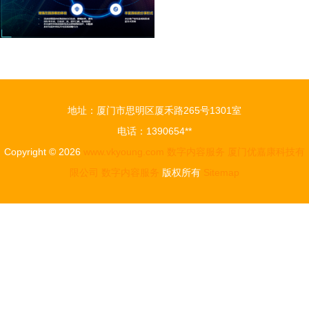
地址：厦门市思明区厦禾路265号1301室
电话：1390654**
Copyright © 2026
www.vkyoung.com
数字内容服务
厦门优嘉康科技有
限公司
数字内容服务
版权所有
Sitemap