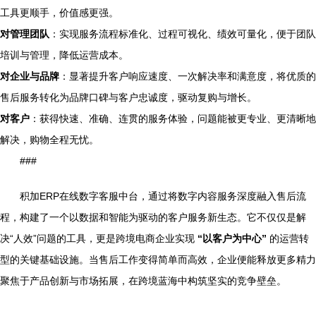
工具更顺手，价值感更强。
对管理团队
：实现服务流程标准化、过程可视化、绩效可量化，便于团队
培训与管理，降低运营成本。
对企业与品牌
：显著提升客户响应速度、一次解决率和满意度，将优质的
售后服务转化为品牌口碑与客户忠诚度，驱动复购与增长。
对客户
：获得快速、准确、连贯的服务体验，问题能被更专业、更清晰地
解决，购物全程无忧。
###
积加ERP在线数字客服中台，通过将数字内容服务深度融入售后流
程，构建了一个以数据和智能为驱动的客户服务新生态。它不仅仅是解
决“人效”问题的工具，更是跨境电商企业实现
“以客户为中心”
的运营转
型的关键基础设施。当售后工作变得简单而高效，企业便能释放更多精力
聚焦于产品创新与市场拓展，在跨境蓝海中构筑坚实的竞争壁垒。