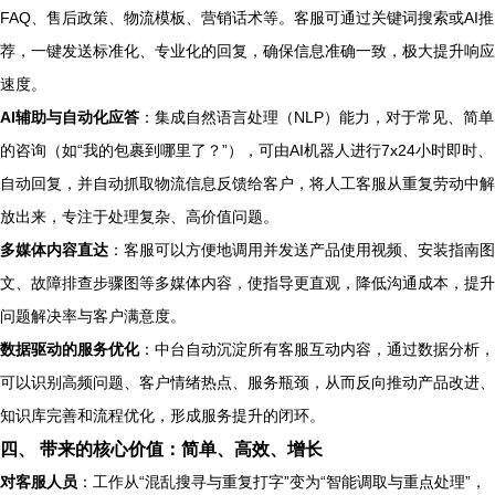
FAQ、售后政策、物流模板、营销话术等。客服可通过关键词搜索或AI推
荐，一键发送标准化、专业化的回复，确保信息准确一致，极大提升响应
速度。
AI辅助与自动化应答
：集成自然语言处理（NLP）能力，对于常见、简单
的咨询（如“我的包裹到哪里了？”），可由AI机器人进行7x24小时即时、
自动回复，并自动抓取物流信息反馈给客户，将人工客服从重复劳动中解
放出来，专注于处理复杂、高价值问题。
多媒体内容直达
：客服可以方便地调用并发送产品使用视频、安装指南图
文、故障排查步骤图等多媒体内容，使指导更直观，降低沟通成本，提升
问题解决率与客户满意度。
数据驱动的服务优化
：中台自动沉淀所有客服互动内容，通过数据分析，
可以识别高频问题、客户情绪热点、服务瓶颈，从而反向推动产品改进、
知识库完善和流程优化，形成服务提升的闭环。
四、 带来的核心价值：简单、高效、增长
对客服人员
：工作从“混乱搜寻与重复打字”变为“智能调取与重点处理”，