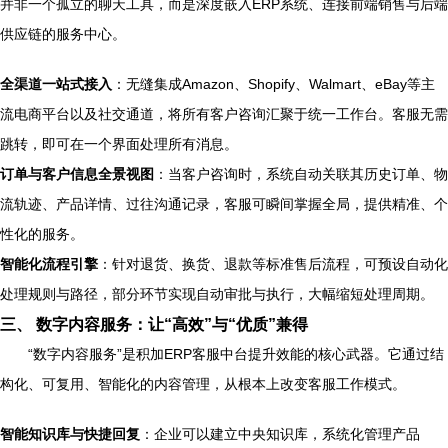
并非一个孤立的聊天工具，而是深度嵌入ERP系统、连接前端销售与后端
供应链的服务中心。
全渠道一站式接入
：无缝集成Amazon、Shopify、Walmart、eBay等主
流电商平台以及社交通道，将所有客户咨询汇聚于统一工作台。客服无需
跳转，即可在一个界面处理所有消息。
订单与客户信息全景视图
：当客户咨询时，系统自动关联其历史订单、物
流轨迹、产品详情、过往沟通记录，客服可瞬间掌握全局，提供精准、个
性化的服务。
智能化流程引擎
：针对退货、换货、退款等标准售后流程，可预设自动化
处理规则与路径，部分环节实现自动审批与执行，大幅缩短处理周期。
三、 数字内容服务：让“高效”与“优质”兼得
“数字内容服务”是积加ERP客服中台提升效能的核心武器。它通过结
构化、可复用、智能化的内容管理，从根本上改变客服工作模式。
智能知识库与快捷回复
：企业可以建立中央知识库，系统化管理产品